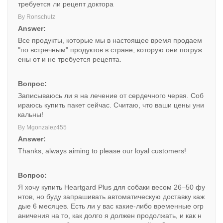
требуется ли рецепт доктора
By Ronschutz
Answer:
Все продукты, которые мы в настоящее время продаем
"по встречным" продуктов в стране, которую они погруж
ены от и не требуется рецепта.
Вопрос:
Записываюсь ли я на лечение от сердечного червя. Соб
ираюсь купить пакет сейчас. Считаю, что ваши цены уни
кальны!
By Mgonzalez455
Answer:
Thanks, always aiming to please our loyal customers!
Вопрос:
Я хочу купить Heartgard Plus для собаки весом 26–50 фу
нтов, но буду запрашивать автоматическую доставку каж
дые 6 месяцев. Есть ли у вас какие-либо временные огр
аничения на то, как долго я должен продолжать, и как н