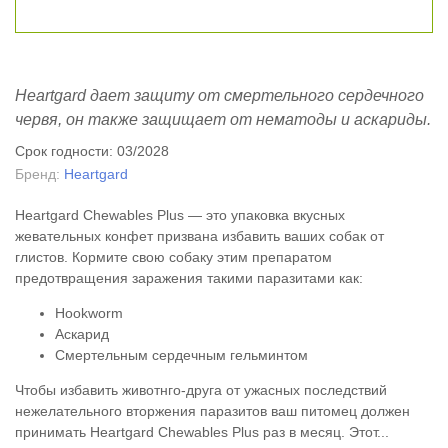
Heartgard дает защиту от смертельного сердечного
червя, он также защищает от нематоды и аскариды.
Срок годности: 03/2028
Бренд:
Heartgard
Heartgard Chewables Plus — это упаковка вкусных
жевательных конфет призвана избавить ваших собак от
глистов. Кормите свою собаку этим препаратом
предотвращения заражения такими паразитами как:
Hookworm
Аскарид
Смертельным сердечным гельминтом
Чтобы избавить животнго-друга от ужасных последствий
нежелательного вторжения паразитов ваш питомец должен
принимать Heartgard Chewables Plus раз в месяц. Этот...