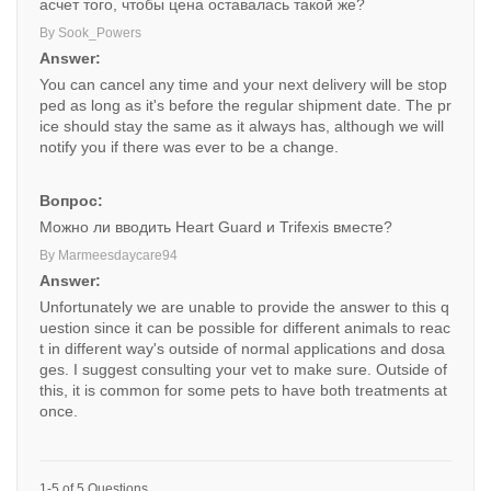
асчет того, чтобы цена оставалась такой же?
By Sook_Powers
Answer:
You can cancel any time and your next delivery will be stop
ped as long as it's before the regular shipment date. The pr
ice should stay the same as it always has, although we will
notify you if there was ever to be a change.
Вопрос:
Можно ли вводить Heart Guard и Trifexis вместе?
By Marmeesdaycare94
Answer:
Unfortunately we are unable to provide the answer to this q
uestion since it can be possible for different animals to reac
t in different way's outside of normal applications and dosa
ges. I suggest consulting your vet to make sure. Outside of
this, it is common for some pets to have both treatments at
once.
1-5 of 5 Questions