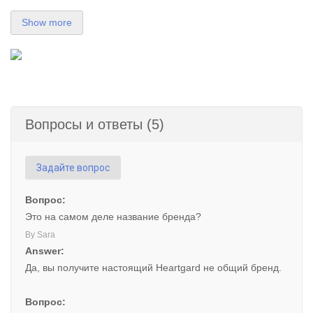
Show more
Вопросы и ответы (5)
Задайте вопрос
Вопрос:
Это на самом деле название бренда?
By Sara
Answer:
Да, вы получите настоящий Heartgard не общий бренд.
Вопрос: