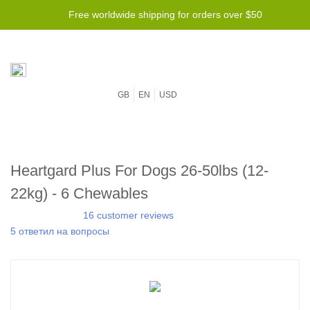
Free worldwide shipping for orders over $50
GB
EN
USD
Heartgard Plus For Dogs 26-50lbs (12-
22kg) - 6 Chewables
16 customer reviews
5 ответил на вопросы