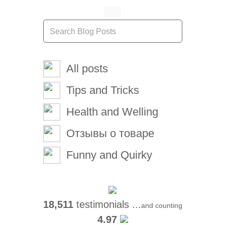
All posts
Tips and Tricks
Health and Welling
Отзывы о товаре
Funny and Quirky
18,511
testimonials ...
and counting
4.97