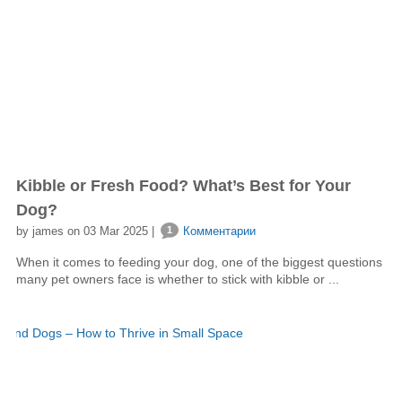
Kibble or Fresh Food? What’s Best for Your
Dog?
by james on 03 Mar 2025 |
1
Комментарии
When it comes to feeding your dog, one of the biggest questions
many pet owners face is whether to stick with kibble or ...