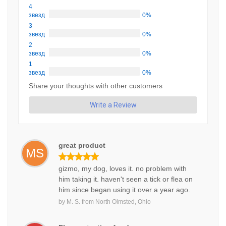
4
звезд
0%
3
звезд
0%
2
звезд
0%
1
звезд
0%
Share your thoughts with other customers
Write a Review
great product
MS
gizmo, my dog, loves it. no problem with
him taking it. haven't seen a tick or flea on
him since began using it over a year ago.
by
M. S.
from
North Olmsted, Ohio