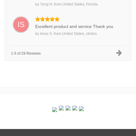
by
Yong H.
from
United States, Florida
IS
Excellent product and service Thank you
by
Irene S.
from
United States, clinton
1-5 of 29 Reviews