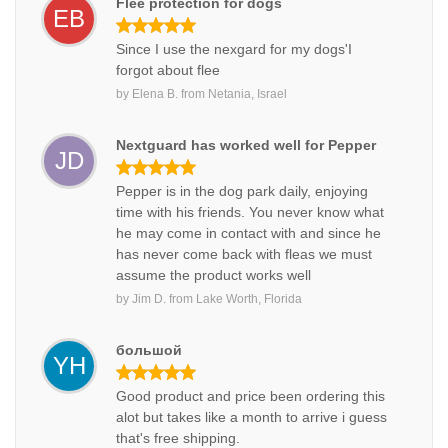
Flee protection for dogs
EB
Since I use the nexgard for my dogs'I
forgot about flee
by
Elena B.
from
Netania, Israel
Nextguard has worked well for Pepper
JD
Pepper is in the dog park daily, enjoying
time with his friends. You never know what
he may come in contact with and since he
has never come back with fleas we must
assume the product works well
by
Jim D.
from
Lake Worth, Florida
большой
YH
Good product and price been ordering this
alot but takes like a month to arrive i guess
that's free shipping.