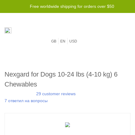
Free worldwide shipping for orders over $50
GB
EN
USD
Nexgard for Dogs 10-24 lbs (4-10 kg) 6
Chewables
29 customer reviews
7 ответил на вопросы