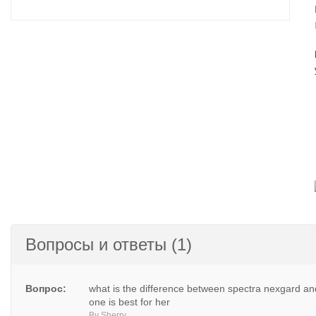
Вопросы и ответы (1)
Вопрос:
what is the difference between spectra nexgard and
one is best for her
By Sherry