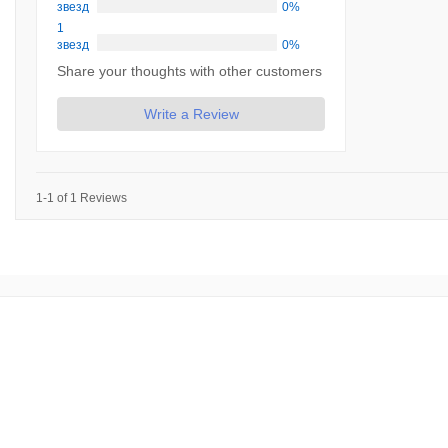
звезд
0%
1
звезд
0%
Share your thoughts with other customers
Write a Review
1-1 of 1 Reviews