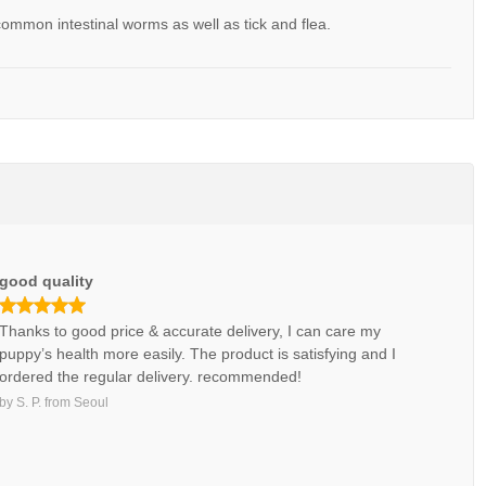
mmon intestinal worms as well as tick and flea.
good quality
Thanks to good price & accurate delivery, I can care my
puppy’s health more easily. The product is satisfying and I
ordered the regular delivery. recommended!
by
S. P.
from
Seoul