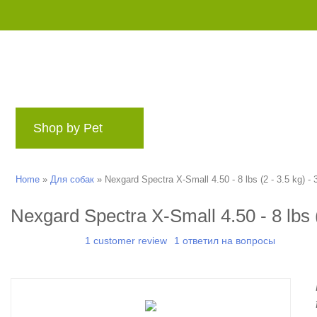
Shop by Pet
Бренды
Блог
Rewards
Home
»
Для собак
»
Nexgard Spectra X-Small 4.50 - 8 lbs (2 - 3.5 kg) - 
Nexgard Spectra X-Small 4.50 - 8 lbs (
1 customer review
1 ответил на вопросы