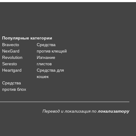
Популярные категории
Bravecto
Средства
NexGard
против клещей
Revolution
Изгнание
Seresto
глистов
Heartgard
Средства для
кошек
Средства
против блох
Перевод и локализация
по
локализатору