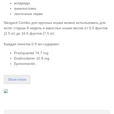
аскариды
анкилостомы
ленточные черви
Nexgard Combo для крупных кошек можно использовать для
котят старше 8 недель и взрослых кошек весом от 5.5 фунтов
(2.5 кг) до 16.5 фунтов (7.5 кг).
Каждая пипетка 0.9 мл содержит:
Praziquantel 74.7 mg
Esafoxolaner 10.8 mg
Eprinomectin...
Show more