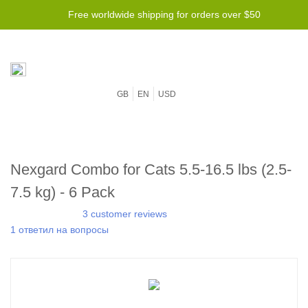
Free worldwide shipping for orders over $50
GB
EN
USD
Nexgard Combo for Cats 5.5-16.5 lbs (2.5-
7.5 kg) - 6 Pack
3 customer reviews
1 ответил на вопросы