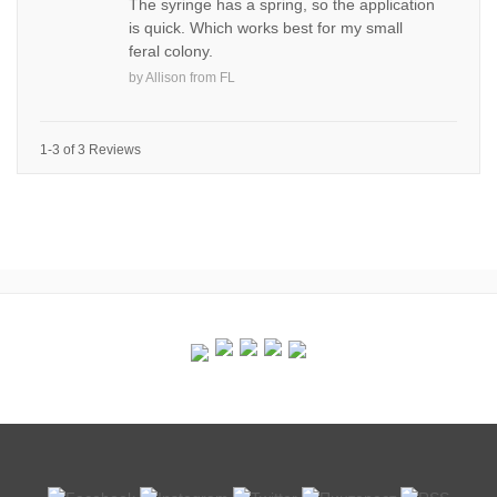
The syringe has a spring, so the application
is quick. Which works best for my small
feral colony.
by
Allison
from
FL
1-3 of 3 Reviews