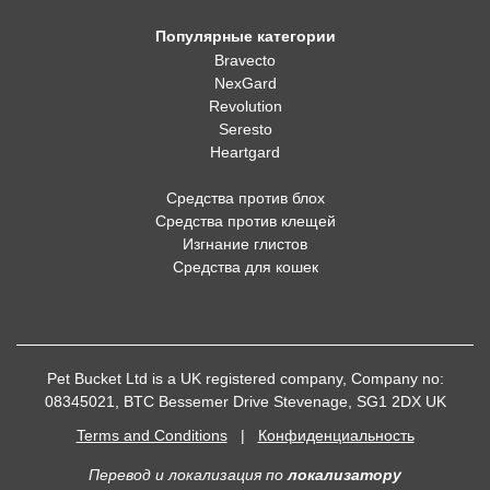
Популярные категории
Bravecto
NexGard
Revolution
Seresto
Heartgard
Средства против блох
Средства против клещей
Изгнание глистов
Средства для кошек
Pet Bucket Ltd is a UK registered company, Company no:
08345021, BTC Bessemer Drive Stevenage, SG1 2DX UK
Terms and Conditions
|
Конфиденциальность
Перевод и локализация
по
локализатору