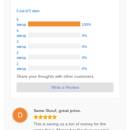
5 out of 5 stars
5
звезд
100%
4
звезд
0%
3
звезд
0%
2
звезд
0%
1
звезд
0%
Share your thoughts with other customers
Write a Review
Same Stuuf, great price.
D
This is saving us a ton of money for the