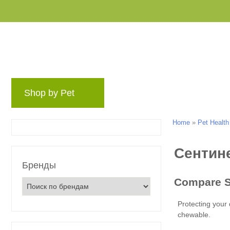
Shop by Pet
Бренды
Блог
Rewards
Home
»
Pet Health
Бренды