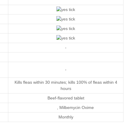
-
-
Kills fleas within 30 minutes; kills 100% of fleas within 4
hours
Beef-flavored tablet
,
Milbemycin Oxime
Monthly