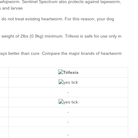
Compare the major brands of heartworm
-
-
-
-