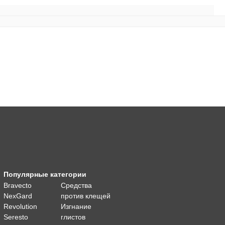
Популярные категории
Bravecto
Средства
NexGard
против клещей
Revolution
Изгнание
Seresto
глистов