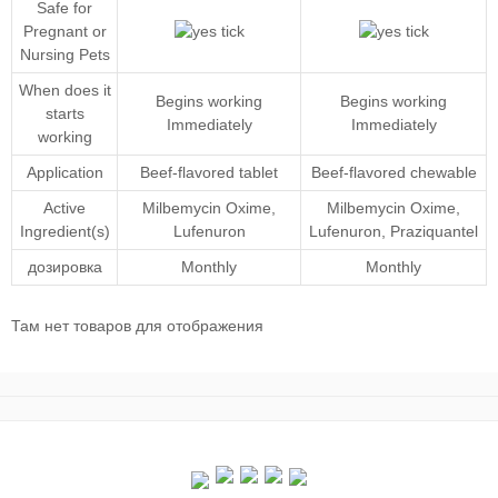
Safe for
Pregnant or
Nursing Pets
When does it
Begins working
Begins working
starts
Immediately
Immediately
working
Application
Beef-flavored tablet
Beef-flavored chewable
Active
Milbemycin Oxime
,
Milbemycin Oxime
,
Ingredient(s)
Lufenuron
Lufenuron
,
Praziquantel
дозировка
Monthly
Monthly
Там нет товаров для отображения