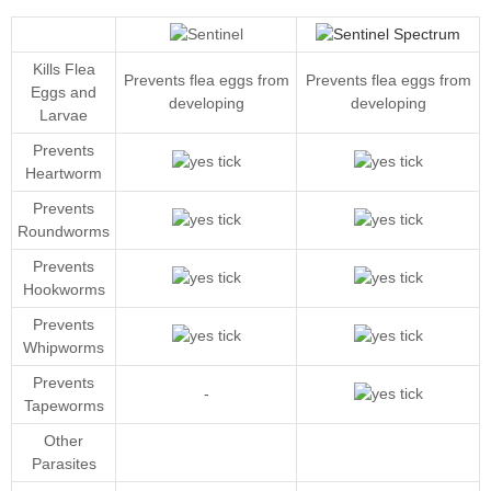
Kills Flea
Prevents flea eggs from
Prevents flea eggs from
Eggs and
developing
developing
Larvae
Prevents
Heartworm
Prevents
Roundworms
Prevents
Hookworms
Prevents
Whipworms
Prevents
-
Tapeworms
Other
Parasites