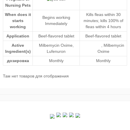
Nursing Pets
When does it
Kills fleas within 30
Begins working
starts
minutes; kills 100% of
Immediately
working
fleas within 4 hours
Application
Beef-flavored tablet
Beef-flavored tablet
Active
Milbemycin Oxime
,
,
Milbemycin
Ingredient(s)
Lufenuron
Oxime
дозировка
Monthly
Monthly
Там нет товаров для отображения