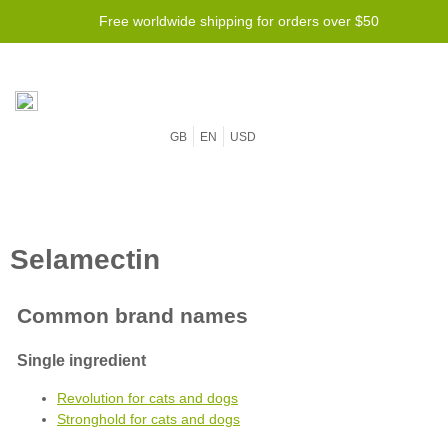
Free worldwide shipping for orders over $50
GB
EN
USD
Revolution for cats and dogs
Stronghold for cats and dogs