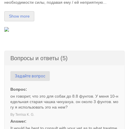
необходимости силы, подавая ему / ей неприятную...
Show more
Вопросы и ответы (5)
Задайте вопрос
Вопрос:
он говорит, что это для собак до 8.8 фунтов. У меня 10-н
едельная старая чашка чихуахуа. он около 3 фунтов. мо
гу я использовать это на нем?
By Terrisa K. G.
Answer:
It would be best to consult with your vet as to what treatme