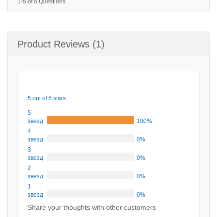
1-5 of 5 Questions
Product Reviews (1)
5 out of 5 stars
5
звезд
100%
4
звезд
0%
3
звезд
0%
2
звезд
0%
1
звезд
0%
Share your thoughts with other customers