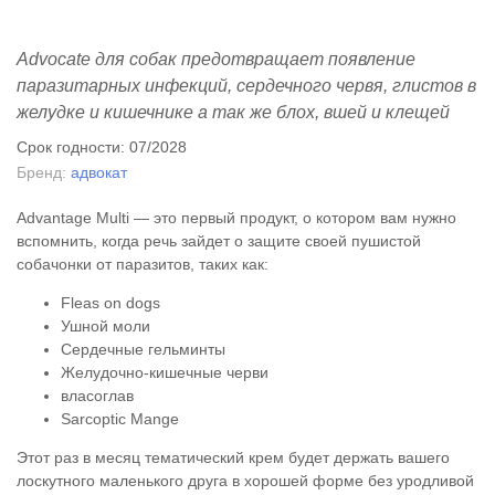
Advocate для собак предотвращает появление
паразитарных инфекций, сердечного червя, глистов в
желудке и кишечнике а так же блох, вшей и клещей
Срок годности: 07/2028
Бренд:
адвокат
Advantage Multi — это первый продукт, о котором вам нужно
вспомнить, когда речь зайдет о защите своей пушистой
собачонки от паразитов, таких как:
Fleas on dogs
Ушной моли
Сердечные гельминты
Желудочно-кишечные черви
власоглав
Sarcoptic Mange
Этот раз в месяц тематический крем будет держать вашего
лоскутного маленького друга в хорошей форме без уродливой