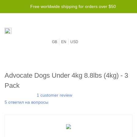
Free worldwide shipping for orders over $50
GB
EN
USD
Advocate Dogs Under 4kg 8.8lbs (4kg) - 3
Pack
1 customer review
5 ответил на вопросы