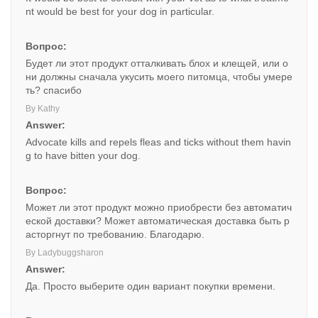
nt would be best for your dog in particular.
Вопрос:
Будет ли этот продукт отталкивать блох и клещей, или о
ни должны сначала укусить моего питомца, чтобы умере
ть? спасибо
By Kathy
Answer:
Advocate kills and repels fleas and ticks without them havin
g to have bitten your dog.
Вопрос:
Может ли этот продукт можно приобрести без автоматич
еской доставки? Может автоматическая доставка быть р
асторгнут по требованию. Благодарю.
By Ladybuggsharon
Answer:
Да. Просто выберите один вариант покупки времени.