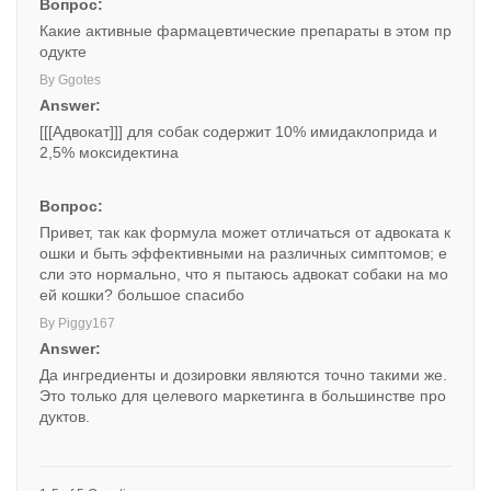
Вопрос:
Какие активные фармацевтические препараты в этом пр
одукте
By Ggotes
Answer:
[[[Адвокат]]] для собак содержит 10% имидаклоприда и
2,5% моксидектина
Вопрос:
Привет, так как формула может отличаться от адвоката к
ошки и быть эффективными на различных симптомов; е
сли это нормально, что я пытаюсь адвокат собаки на мо
ей кошки? большое спасибо
By Piggy167
Answer:
Да ингредиенты и дозировки являются точно такими же.
Это только для целевого маркетинга в большинстве про
дуктов.