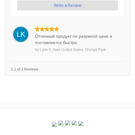
Write a Review
LK
Отличный продукт по разумной цене и
поставляется быстро.
by
Lynn K.
from
United States, Orange Park
1-1 of 1 Reviews