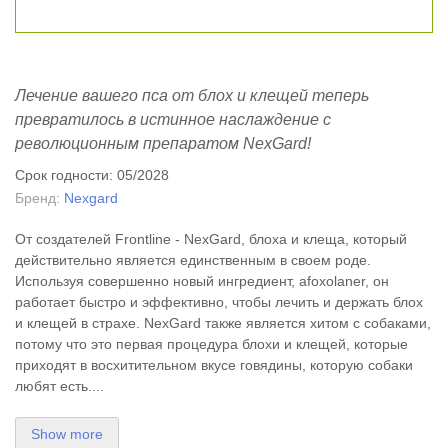
Лечение вашего пса от блох и клещей теперь
превратилось в истинное наслаждение с
революционным препаратом NexGard!
Срок годности: 05/2028
Бренд:
Nexgard
От создателей Frontline - NexGard,
блоха
и
клеща,
который
действительно является единственным в своем роде.
Используя совершенно новый ингредиент, afoxolaner, он
работает быстро и эффективно, чтобы лечить и держать блох
и клещей в страхе. NexGard также является хитом с собаками,
потому что это первая процедура
блохи
и
клещей,
которые
приходят в восхитительном вкусе говядины, которую собаки
любят есть....
Show more