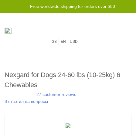
Free worldwide shipping for orders over $50
GB
EN
USD
Nexgard for Dogs 24-60 lbs (10-25kg) 6
Chewables
27 customer reviews
8 ответил на вопросы