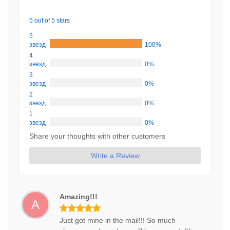
5 out of 5 stars
5
звезд
100%
4
звезд
0%
3
звезд
0%
2
звезд
0%
1
звезд
0%
Share your thoughts with other customers
Write a Review
Amazing!!!
A
Just got mine in the mail!!! So much