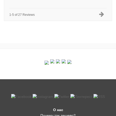
1-5 of 27 Reviews
О нас
Почему так дешево?