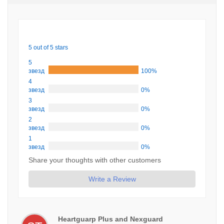
5 out of 5 stars
5
звезд
100%
4
звезд
0%
3
звезд
0%
2
звезд
0%
1
звезд
0%
Share your thoughts with other customers
Write a Review
Heartguarp Plus and Nexguard