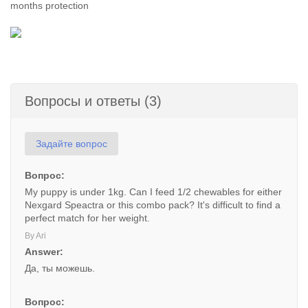
months protection
Вопросы и ответы (3)
Задайте вопрос
Вопрос:
My puppy is under 1kg. Can I feed 1/2 chewables for either
Nexgard Speactra or this combo pack? It's difficult to find a
perfect match for her weight.
By Ari
Answer:
Да, ты можешь.
Вопрос: