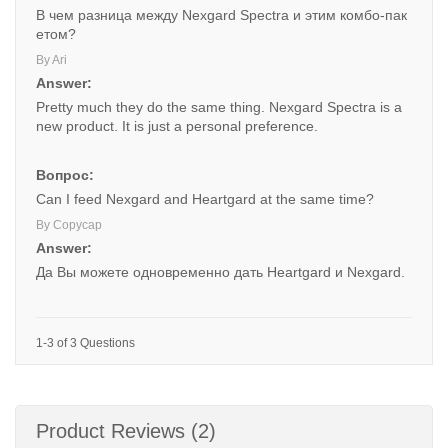
В чем разница между Nexgard Spectra и этим комбо-пак
етом?
By Ari
Answer:
Pretty much they do the same thing. Nexgard Spectra is a
new product. It is just a personal preference.
Вопрос:
Can I feed Nexgard and Heartgard at the same time?
By Copycap
Answer:
Да Вы можете одновременно дать Heartgard и Nexgard.
1-3 of 3 Questions
Product Reviews (2)