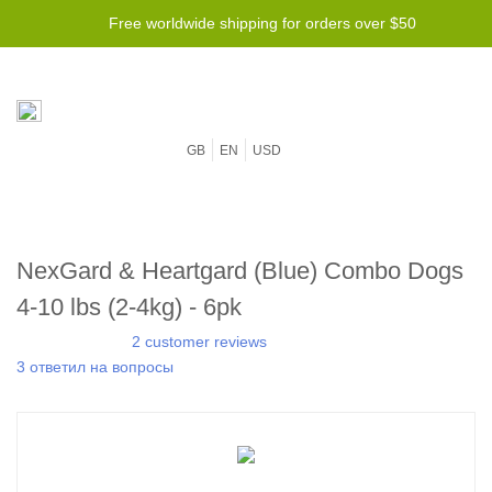
Free worldwide shipping for orders over $50
GB
EN
USD
NexGard & Heartgard (Blue) Combo Dogs
4-10 lbs (2-4kg) - 6pk
2 customer reviews
3 ответил на вопросы