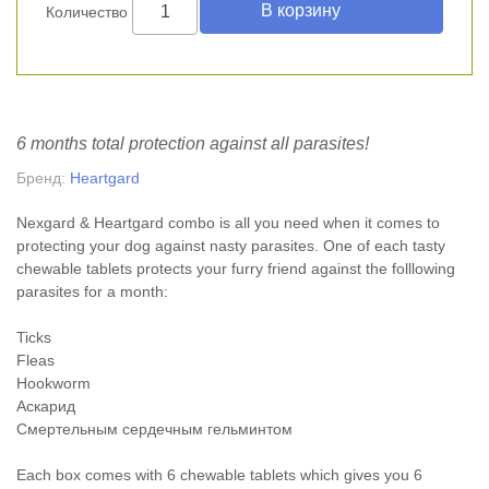
Количество
6 months total protection against all parasites!
Бренд:
Heartgard
Nexgard & Heartgard combo is all you need when it comes to
protecting your dog against nasty parasites. One of each tasty
chewable tablets protects your furry friend against the folllowing
parasites for a month:
Ticks
Fleas
Hookworm
Аскарид
Смертельным сердечным гельминтом
Each box comes with 6 chewable tablets which gives you 6