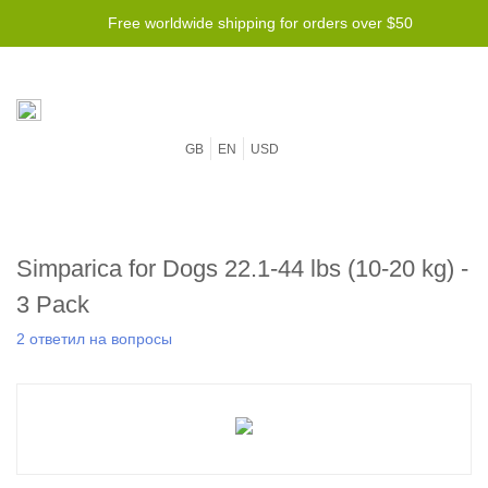
Free worldwide shipping for orders over $50
GB
EN
USD
Simparica for Dogs 22.1-44 lbs (10-20 kg) -
3 Pack
2 ответил на вопросы