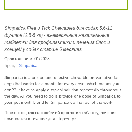
Simparica Flea и Tick Chewables для собак 5.6-11
фунтов (2.5-5 кг) - ежемесячные жевательные
таблетки для профилактики и лечения блох и
клещей у собак старше 6 месяцев.
Срок годности: 01/2028
Бренд:
Simparica
Simparica is a unique and effective chewable preventative for
dogs that works for a month for every dose, which means you
don??_t have to apply a topical solution repeatedly throughout
the day. All you need to do is provide one dose of Simparica to
your pet monthly and let Simparica do the rest of the work!
После того, как ваш собачий проглотил таблетку, лечение
начинается в течение дня. Через три...