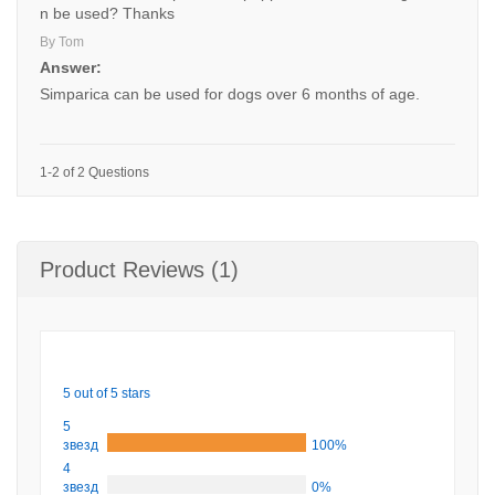
n be used? Thanks
By Tom
Answer:
Simparica can be used for dogs over 6 months of age.
1-2 of 2 Questions
Product Reviews (1)
5 out of 5 stars
5
звезд
100%
4
звезд
0%