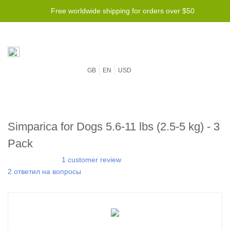
Free worldwide shipping for orders over $50
GB
EN
USD
Simparica for Dogs 5.6-11 lbs (2.5-5 kg) - 3
Pack
1 customer review
2 ответил на вопросы