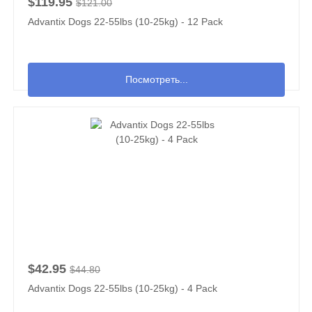
$119.95
$121.00
Advantix Dogs 22-55lbs (10-25kg) - 12 Pack
Посмотреть...
$42.95
$44.80
Advantix Dogs 22-55lbs (10-25kg) - 4 Pack