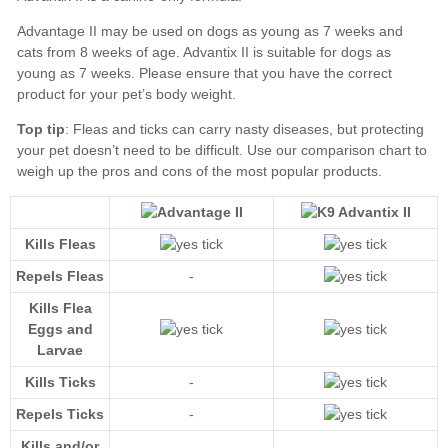
Top tip
our comparison chart
Kills Fleas
Repels Fleas
-
Kills Flea
Eggs and
Larvae
Kills Ticks
-
Repels Ticks
-
Kills and/or