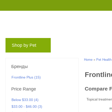
Shop by Pet
Бренды
Блог
Rewards
Home
»
Pet Health
Бренды
Frontline Plus (15)
Price Range
Below $33.00 (4)
$33.00 - $46.00 (3)