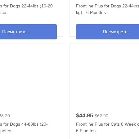
us for Dogs 22-44lbs (10-20
Frontline Plus for Dogs 22-44lb
ttes
kg) - 6 Pipettes
Посмотреть...
Посмотреть...
$44.95
28.20
$62.90
us for Dogs 44-88lbs (20-
Frontline Plus for Cats 8 Week o
ipettes
6 Pipettes