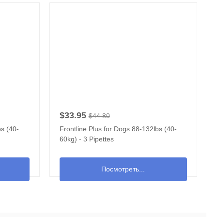
$33.95
$44.80
bs (40-
Frontline Plus for Dogs 88-132lbs (40-
60kg) - 3 Pipettes
Посмотреть...