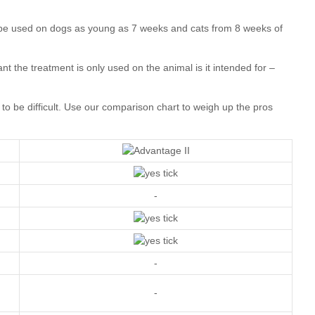
our comparison chart
-
-
-