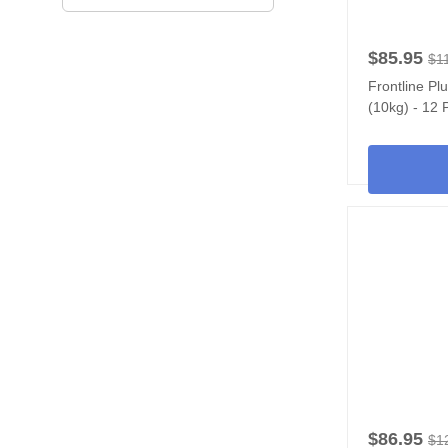
$85.95
$1
Frontline Pl
(10kg) - 12 
$86.95
$1