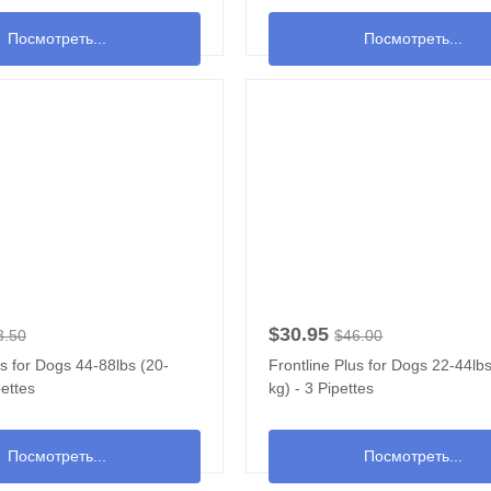
Посмотреть...
Посмотреть...
$30.95
3.50
$46.00
us for Dogs 44-88lbs (20-
Frontline Plus for Dogs 22-44lb
pettes
kg) - 3 Pipettes
Посмотреть...
Посмотреть...