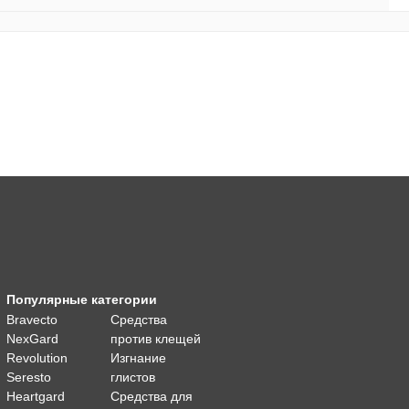
Популярные категории
Bravecto
Средства
NexGard
против клещей
Revolution
Изгнание
Seresto
глистов
Heartgard
Средства для