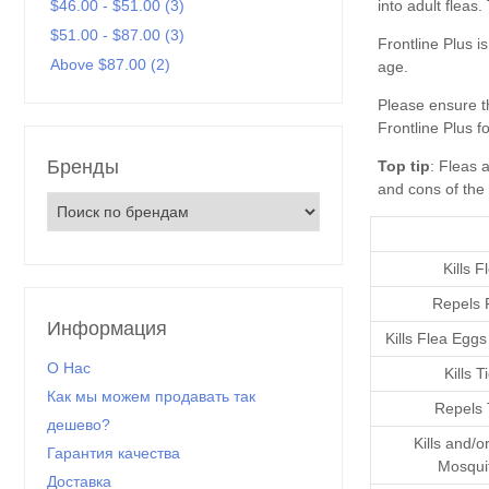
$46.00 - $51.00 (3)
$51.00 - $87.00 (3)
Above $87.00 (2)
Бренды
Top tip
Kills F
Repels 
Информация
Kills Flea Egg
О Нас
Kills T
Как мы можем продавать так
Repels 
дешево?
Kills and/o
Гарантия качества
Mosqui
Доставка