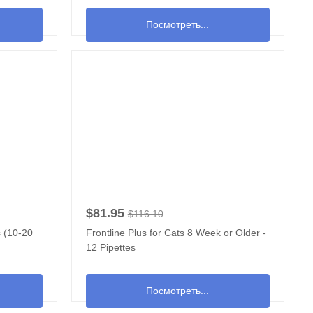
Посмотреть...
$81.95
$116.10
s (10-20
Frontline Plus for Cats 8 Week or Older -
12 Pipettes
Посмотреть...