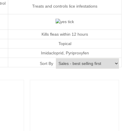
trol
Treats and controls lice infestations
Kills fleas within 12 hours
Topical
Imidacloprid
,
Pyriproxyfen
Monthly
Sort By