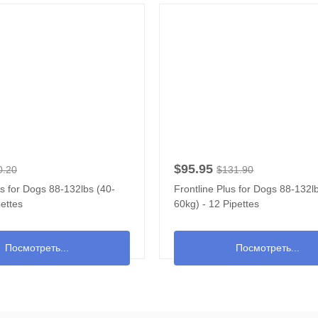
$95.95
0.20
$131.90
us for Dogs 88-132lbs (40-
Frontline Plus for Dogs 88-132l
pettes
60kg) - 12 Pipettes
Посмотреть...
Посмотреть...