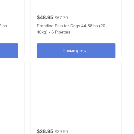
$48.95
$67.70
2lbs
Frontline Plus for Dogs 44-88lbs (20-
40kg) - 6 Pipettes
Посмотреть...
$28.95
$39.90