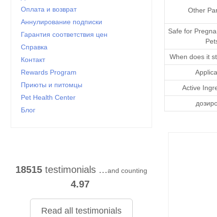
Оплата и возврат
Other Par
Аннулирование подписки
Safe for Pregna
Гарантия соответствия цен
Pet
Справка
When does it st
Контакт
Applica
Rewards Program
Приюты и питомцы
Active Ingr
Pet Health Center
дозир
Блог
18515
testimonials ...
and counting
4.97
Read all testimonials