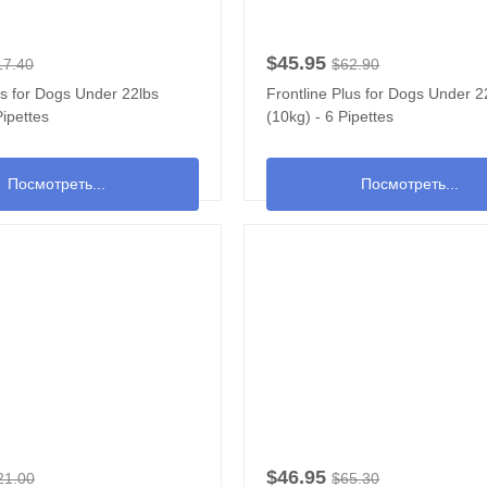
$45.95
17.40
$62.90
us for Dogs Under 22lbs
Frontline Plus for Dogs Under 2
Pipettes
(10kg) - 6 Pipettes
Посмотреть...
Посмотреть...
$46.95
21.00
$65.30