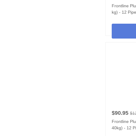
Frontline Pl
kg) - 12 Pipe
$90.95
$1
Frontline Pl
40kg) - 12 P